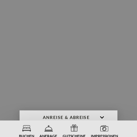
ANFRAGE
BUCHEN
BUCHEN
ANFRAGE
GUTSCHEINE
IMPRESSIONEN