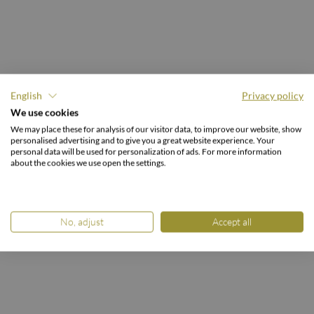
English
Privacy policy
EIN GUT FÜRS LANDLEBEN.
We use cookies
In der Natur & mit der
We may place these for analysis of our visitor data, to improve our website, show
personalised advertising and to give you a great website experience. Your
Natur.
personal data will be used for personalization of ads. For more information
about the cookies we use open the settings.
No, adjust
Accept all