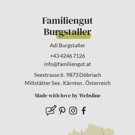
Familiengut
Burgstaller
Adi Burgstaller
+43 4246 7126
info@familiengut.at
Seestrasse 6 . 9873 Döbriach
Millstätter See . Kärnten . Österreich
Made with love by Websline