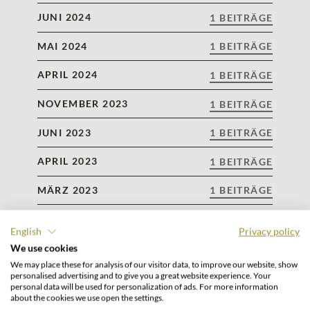
JUNI 2024
1 BEITRÄGE
MAI 2024
1 BEITRÄGE
APRIL 2024
1 BEITRÄGE
NOVEMBER 2023
1 BEITRÄGE
JUNI 2023
1 BEITRÄGE
APRIL 2023
1 BEITRÄGE
MÄRZ 2023
1 BEITRÄGE
NOVEMBER 2022
1 BEITRÄGE
English
Privacy policy
OKTOBER 2022
We use cookies
1 BEITRÄGE
We may place these for analysis of our visitor data, to improve our website, show
personalised advertising and to give you a great website experience. Your
SEPTEMBER 2022
1 BEITRÄGE
personal data will be used for personalization of ads. For more information
about the cookies we use open the settings.
JUNI 2022
1 BEITRÄGE