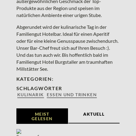
außergewöhnlichen Geschmack der Top-
Produkte aus der Region und speisen im
natürlichen Ambiente einer urigen Stube.
Abgerundet wird der kulinarische Tag in der
Familiengut Hotelbar. Ideal für einen Aperitif
oder für eine kleine Genusspause zwischendurch.
Unser Bar-Chef freut sich auf Ihren Besuch :).
Und das tun auch wir. Bis hoffentlich bald im
Familiengut Hotel Burgstaller am traumhaften
Millstätter See.
KATEGORIEN:
SCHLAGWÖRTER
KULINARIK
ESSEN UND TRINKEN
MEIST
AKTUELL
GELESEN