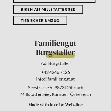
BIKEN AM MILLSTÄTTER SEE
TIERISCHER UMZUG
Familiengut
Burgstaller
Adi Burgstaller
+43 4246 7126
info@familiengut.at
Seestrasse 6 . 9873 Döbriach
Millstätter See . Kärnten . Österreich
Made with love by Websline