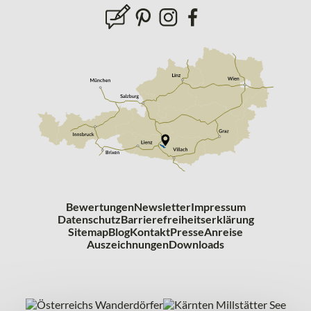
Bewertungen
Newsletter
Impressum
Datenschutz
Barrierefreiheitserklärung
Sitemap
Blog
Kontakt
Presse
Anreise
Auszeichnungen
Downloads