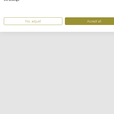
No, adjust
Accept all