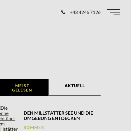
+43 4246 7126
MEIST
AKTUELL
GELESEN
DEN MILLSTÄTTER SEE UND DIE
UMGEBUNG ENTDECKEN
SOMMER