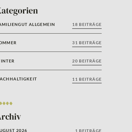
Kategorien
AMILIENGUT ALLGEMEIN
18 BEITRÄGE
OMMER
31 BEITRÄGE
INTER
20 BEITRÄGE
ACHHALTIGKEIT
11 BEITRÄGE
Archiv
UGUST 2026
1 BEITRÄGE