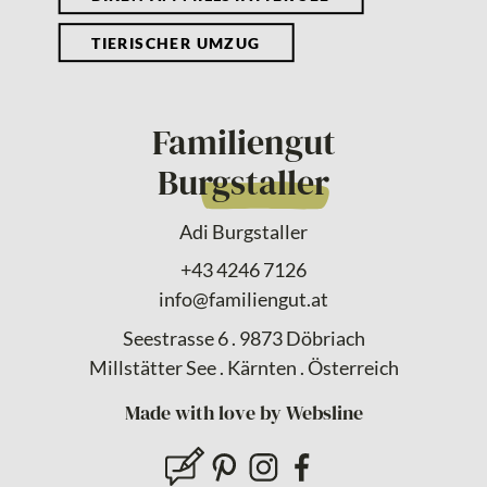
TIERISCHER UMZUG
Familiengut
Burgstaller
Adi Burgstaller
+43 4246 7126
info@familiengut.at
Seestrasse 6 . 9873 Döbriach
Millstätter See . Kärnten . Österreich
Made with love by Websline