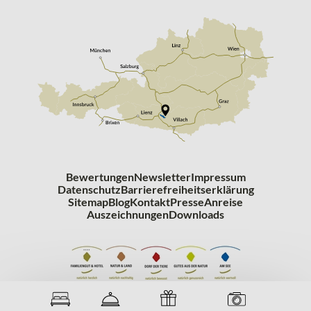
Bewertungen
Newsletter
Impressum
Datenschutz
Barrierefreiheitserklärung
Sitemap
Blog
Kontakt
Presse
Anreise
Auszeichnungen
Downloads