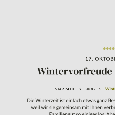
17. OKTOB
Wintervorfreude
Wint
STARTSEITE
BLOG
Die Winterzeit ist einfach etwas ganz B
weil wir sie gemeinsam mit Ihnen verb
Familiengut so einiges los. Abe