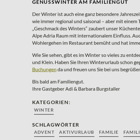
GENUSSWINTER AM FAMILIENGUT
Der Winter ist auch eine ganz besondere Jahreszeit
wie immer regional und saisonal – aber mit eine
„Geschmack des Winters“ zaubert unser Küchente
Alpe Adria Raum mit internationalem Einfluss. Auc
Wohlergehen im Restaurant bemüht und hat immer d
Wie Sie sehen, gibt es im Winter so vieles zu ent
und Klein. Haben Sie Ihren Winterurlaub schon gep
Buchungen
da und freuen uns Sie bei uns begrüße
Bis bald am Familiengut.
Ihre Gastgeber Adi & Barbara Burgstaller
KATEGORIEN:
WINTER
SCHLAGWÖRTER
ADVENT
AKTIVURLAUB
FAMILIE
FAMIL