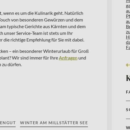
, wenn es um die Kulinarik geht. Natürlich
m Touch von besonderen Gewürzen und dem
am typische Gerichte aus Kärnten und dem
h unser Service-Team ist stets um Ihr
ie richtige Empfehlung für Sie mit dabei.
decken – ein besonderer Winterurlaub für Groß
lant? Wir sind immer für Ihre
Anfragen
und
n zu dürfen.
F
S
IENGUT
WINTER AM MILLSTÄTTER SEE
W