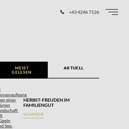
+43 4246 7126
MEIST
AKTUELL
GELESEN
HERBST-FREUDEN IM
FAMILIENGUT
SOMMER