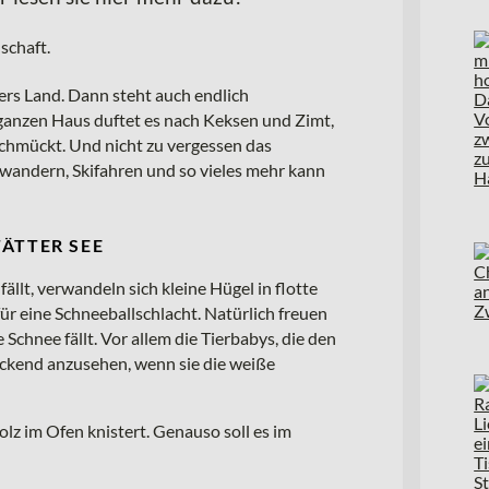
übers Land. Dann steht auch endlich
ganzen Haus duftet es nach Keksen und Zimt,
schmückt. Und nicht zu vergessen das
andern, Skifahren und so vieles mehr kann
ÄTTER SEE
ällt, verwandeln sich kleine Hügel in flotte
r eine Schneeballschlacht. Natürlich freuen
 Schnee fällt. Vor allem die Tierbabys, die den
ückend anzusehen, wenn sie die weiße
olz im Ofen knistert. Genauso soll es im