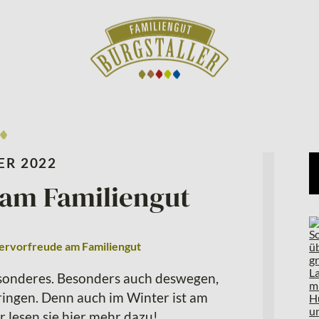
ER 2022
 am Familiengut
ervorfreude am Familiengut
esonderes. Besonders auch deswegen,
ringen. Denn auch im Winter ist am
r lesen sie hier mehr dazu!