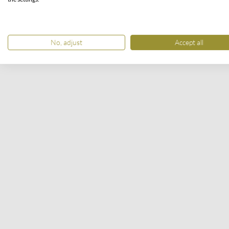
No, adjust
Accept all