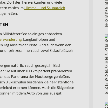
das Dorf der Tiere erkunden und viele
ern es sich im
Himmel- und Saunareich
 genießen.
NTEN
n Millstätter See so einiges entdecken.
terwanderung
, Langlaufloipen und
en Tag abseits der Piste. Und auch wenn der
en und -prinzessinnen auch zwei Eislaufplätze in
bergen natürlich auch gesorgt. In Bad
en Sie auf über 100 km perfekt präparierten
uch das Panorama der Nockberge genießen.
eich 3 Skischulen bei denen kleine Pistenflöhe
erleicht erlernen können. Auch die Skigebiete
 können mit dem Auto von uns aus gut